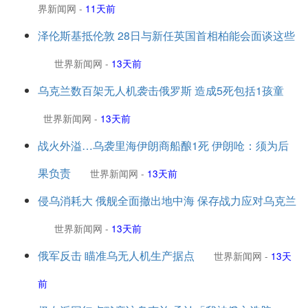
界新闻网
-
11天前
泽伦斯基抵伦敦 28日与新任英国首相柏能会面谈这些
世界新闻网
-
13天前
乌克兰数百架无人机袭击俄罗斯 造成5死包括1孩童
世界新闻网
-
13天前
战火外溢…乌袭里海伊朗商船酿1死 伊朗呛：须为后
果负责
世界新闻网
-
13天前
侵乌消耗大 俄舰全面撤出地中海 保存战力应对乌克兰
世界新闻网
-
13天前
俄军反击 瞄准乌无人机生产据点
世界新闻网
-
13天
前