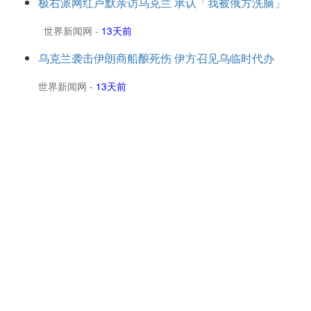
极右派网红卢默亲访乌克兰 承认「我被俄方洗脑」
世界新闻网
-
13天前
乌克兰袭击伊朗商船酿死伤 伊方召见乌临时代办
世界新闻网
-
13天前