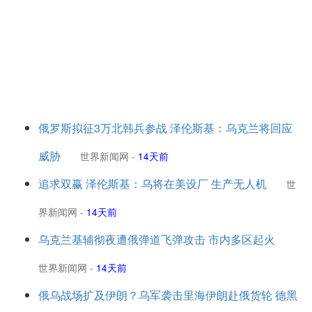
俄罗斯拟征3万北韩兵参战 泽伦斯基：乌克兰将回应
威胁
世界新闻网
-
14天前
追求双赢 泽伦斯基：乌将在美设厂 生产无人机
世
界新闻网
-
14天前
乌克兰基辅彻夜遭俄弹道飞弹攻击 市内多区起火
世界新闻网
-
14天前
俄乌战场扩及伊朗？乌军袭击里海伊朗赴俄货轮 德黑