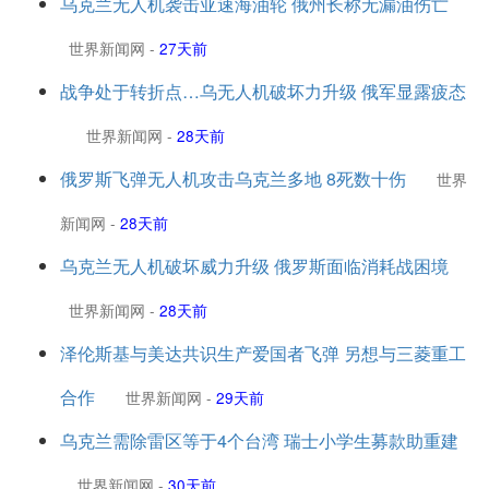
乌克兰无人机袭击亚速海油轮 俄州长称无漏油伤亡
世界新闻网
-
27天前
战争处于转折点…乌无人机破坏力升级 俄军显露疲态
世界新闻网
-
28天前
俄罗斯飞弹无人机攻击乌克兰多地 8死数十伤
世界
新闻网
-
28天前
乌克兰无人机破坏威力升级 俄罗斯面临消耗战困境
世界新闻网
-
28天前
泽伦斯基与美达共识生产爱国者飞弹 另想与三菱重工
合作
世界新闻网
-
29天前
乌克兰需除雷区等于4个台湾 瑞士小学生募款助重建
世界新闻网
-
30天前