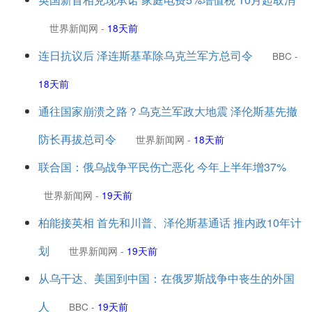
世界新闻网
-
18天前
连日抗议后 泽连斯基革除乌克兰军方总司令
BBC
-
18天前
通往国家崩溃之路？乌克兰军政大地震 泽伦斯基先撤
防长再拔总司令
世界新闻网
-
18天前
联合国：俄乌战争平民伤亡恶化 今年上半年增37%
世界新闻网
-
19天前
柏能接英相 首先和川普、泽伦斯基通话 推内政10年计
划
世界新闻网
-
19天前
从乌干达、美国到中国：在俄罗斯战争中丧生的外国
人
BBC
-
19天前