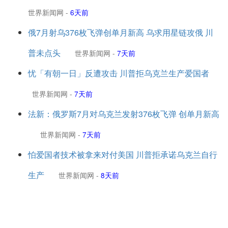
世界新闻网
-
6天前
俄7月射乌376枚飞弹创单月新高 乌求用星链攻俄 川
普未点头
世界新闻网
-
7天前
忧「有朝一日」反遭攻击 川普拒乌克兰生产爱国者
世界新闻网
-
7天前
法新：俄罗斯7月对乌克兰发射376枚飞弹 创单月新高
世界新闻网
-
7天前
怕爱国者技术被拿来对付美国 川普拒承诺乌克兰自行
生产
世界新闻网
-
8天前