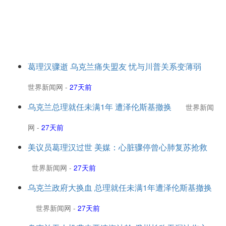
葛理汉骤逝 乌克兰痛失盟友 忧与川普关系变薄弱
世界新闻网
-
27天前
乌克兰总理就任未满1年 遭泽伦斯基撤换
世界新闻
网
-
27天前
美议员葛理汉过世 美媒：心脏骤停曾心肺复苏抢救
世界新闻网
-
27天前
乌克兰政府大换血 总理就任未满1年遭泽伦斯基撤换
世界新闻网
-
27天前