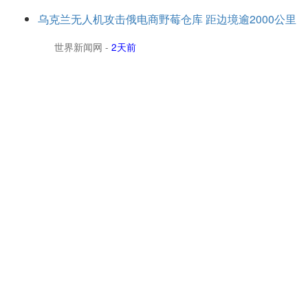
乌克兰无人机攻击俄电商野莓仓库 距边境逾2000公里
世界新闻网
-
2天前