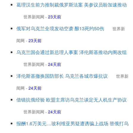
葛理汉生前力推制裁俄罗斯法案 美参议员盼加速推动
世界新闻网
-
23天前
俄军对乌克兰全境发动空袭 酿13死约50伤
世界新
闻网
-
23天前
乌克兰国会通过新总理人事案 泽伦斯基推动内阁改组
世界新闻网
-
24天前
泽伦斯基撤换国防部长 乌克兰各城市爆抗议
世界新
闻网
-
24天前
借镜抗俄经验 欧盟主席访乌克兰谈定无人机生产协议
世界新闻网
-
24天前
报酬1.6万美元…玻利维亚男疑遭诱骗上战场 替俄打乌