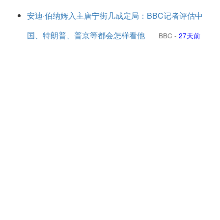
安迪·伯纳姆入主唐宁街几成定局：BBC记者评估中
国、特朗普、普京等都会怎样看他
BBC
-
27天前