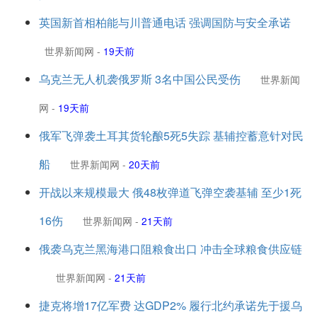
英国新首相柏能与川普通电话 强调国防与安全承诺
世界新闻网
-
19天前
乌克兰无人机袭俄罗斯 3名中国公民受伤
世界新闻
网
-
19天前
俄军飞弹袭土耳其货轮酿5死5失踪 基辅控蓄意针对民
船
世界新闻网
-
20天前
开战以来规模最大 俄48枚弹道飞弹空袭基辅 至少1死
16伤
世界新闻网
-
21天前
俄袭乌克兰黑海港口阻粮食出口 冲击全球粮食供应链
世界新闻网
-
21天前
捷克将增17亿军费 达GDP2% 履行北约承诺先于援乌