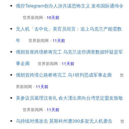
俄控Telegram创办人涉共谋恐怖主义 发布国际通缉令
世界新闻网
-
10天前
无人机「去中化」美官员坦言：追上乌克兰产能需数
年
世界新闻网
-
11天前
俄朝首座跨境桥将完工 乌克兰这些调查数据怀疑是军
事走廊
世界新闻网
-
11天前
俄朝首跨境公路桥将完工 乌1研判恐成军事走廊
世
界新闻网
-
11天前
美参议员葛理汉丧礼 俞大㵢出席向台湾坚定盟友致敬
世界新闻网
-
11天前
乌持续对俄攻击 莫斯科州遭390多架无人机袭击
世