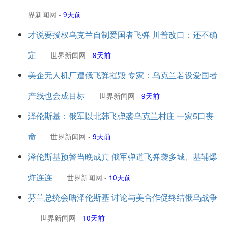
界新闻网
-
9天前
才说要授权乌克兰自制爱国者飞弹 川普改口：还不确
定
世界新闻网
-
9天前
美企无人机厂遭俄飞弹摧毁 专家：乌克兰若设爱国者
产线也会成目标
世界新闻网
-
9天前
泽伦斯基：俄军以北韩飞弹袭乌克兰村庄 一家5口丧
命
世界新闻网
-
9天前
泽伦斯基预警当晚成真 俄军弹道飞弹袭多城、基辅爆
炸连连
世界新闻网
-
10天前
芬兰总统会晤泽伦斯基 讨论与美合作促终结俄乌战争
世界新闻网
-
10天前