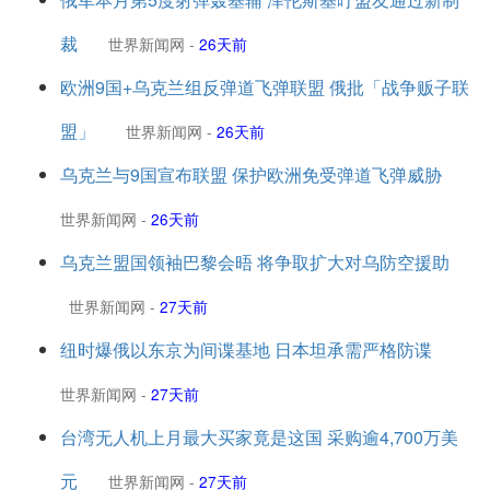
裁
世界新闻网
-
26天前
欧洲9国+乌克兰组反弹道飞弹联盟 俄批「战争贩子联
盟」
世界新闻网
-
26天前
乌克兰与9国宣布联盟 保护欧洲免受弹道飞弹威胁
世界新闻网
-
26天前
乌克兰盟国领袖巴黎会晤 将争取扩大对乌防空援助
世界新闻网
-
27天前
纽时爆俄以东京为间谍基地 日本坦承需严格防谍
世界新闻网
-
27天前
台湾无人机上月最大买家竟是这国 采购逾4,700万美
元
世界新闻网
-
27天前