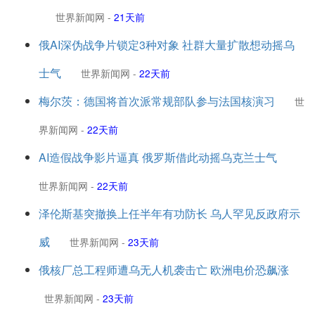
世界新闻网
-
21天前
俄AI深伪战争片锁定3种对象 社群大量扩散想动摇乌
士气
世界新闻网
-
22天前
梅尔茨：德国将首次派常规部队参与法国核演习
世
界新闻网
-
22天前
AI造假战争影片逼真 俄罗斯借此动摇乌克兰士气
世界新闻网
-
22天前
泽伦斯基突撤换上任半年有功防长 乌人罕见反政府示
威
世界新闻网
-
23天前
俄核厂总工程师遭乌无人机袭击亡 欧洲电价恐飙涨
世界新闻网
-
23天前