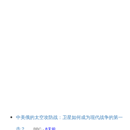
中美俄的太空攻防战：卫星如何成为现代战争的第一
击？
BBC
-
8天前