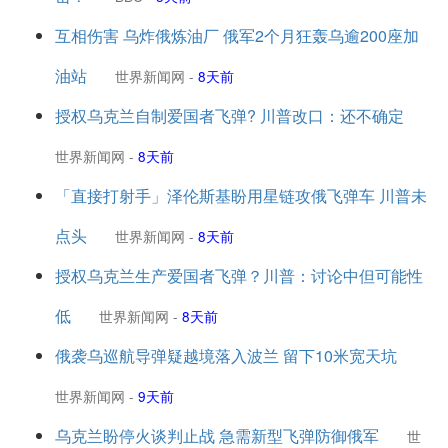
互相伤害 乌炸俄炼油厂 俄军2个月狂轰乌逾200座加
油站
世界新闻网
-
8天前
授权乌克兰自制爱国者飞弹? 川普改口：还不确定
世界新闻网
-
8天前
「直接打射手」泽伦斯基盼用星链攻俄飞弹车 川普未
点头
世界新闻网
-
8天前
授权乌克兰生产爱国者飞弹？川普：讨论中但可能性
低
世界新闻网
-
8天前
俄袭乌巡航导弹疑越境落入波兰 留下10米宽天坑
世界新闻网
-
9天前
乌克兰盼停火谈判止战 急需新型飞弹防御俄军
世