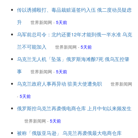
传以诱捕殴打、毒品栽赃逼签约入伍 俄二度动员疑虑
升
世界新闻网
-
5天前
乌军前总司令：北约还要12年才能到俄一半水准 乌克
兰不可能加入
世界新闻网
-
5天前
乌克兰无人机「坠落」俄罗斯海滩酿7死 俄乌互控肇
事
世界新闻网
-
5天前
乌克兰政府人事再异动 驻美大使遭免职
世界新闻网
-
5天前
俄罗斯控乌克兰再袭俄电商仓库 上月中旬以来频发生
世界新闻网
-
5天前
被称「俄版亚马逊」 乌克兰再袭俄最大电商仓库