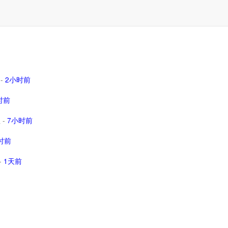
-
2小时前
时前
社
-
7小时前
时前
-
1天前