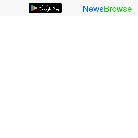
News
Browse