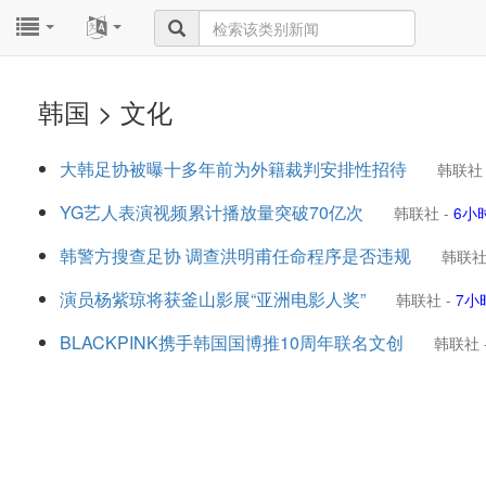
...
...
韩国 > 文化
大韩足协被曝十多年前为外籍裁判安排性招待
韩联社
YG艺人表演视频累计播放量突破70亿次
韩联社
-
6小
韩警方搜查足协 调查洪明甫任命程序是否违规
韩联
演员杨紫琼将获釜山影展“亚洲电影人奖”
韩联社
-
7小
BLACKPINK携手韩国国博推10周年联名文创
韩联社