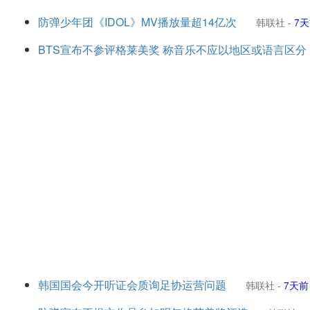
防弹少年团《IDOL》MV播放量超14亿次
韩联社
-
7
BTS宣布不参评格莱美奖 称音乐不应以地区或语言区分
韩国国会今开听证会质询足协运营问题
韩联社
-
7天前