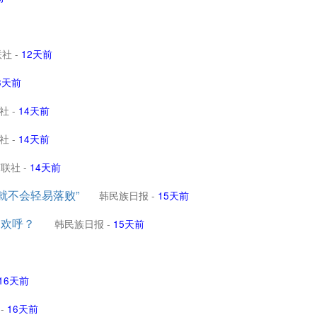
联社
-
12天前
3天前
社
-
14天前
社
-
14天前
韩联社
-
14天前
就不会轻易落败”
韩民族日报
-
15天前
洲欢呼？
韩民族日报
-
15天前
16天前
-
16天前