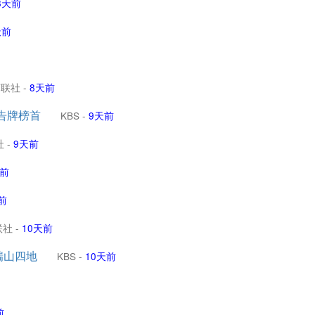
8天前
天前
韩联社
-
8天前
公告牌榜首
KBS
-
9天前
社
-
9天前
天前
前
联社
-
10天前
瑞山四地
KBS
-
10天前
前