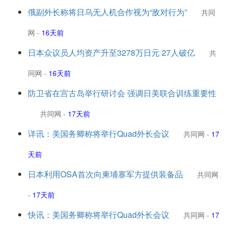
俄副外长称将日乌无人机合作视为“敌对行为”
共同
网
-
16天前
日本众议员人均资产升至3278万日元 27人破亿
共
同网
-
16天前
防卫省在宫古岛举行研讨会 强调日美联合训练重要性
共同网
-
17天前
详讯：美国务卿称将举行Quad外长会议
共同网
-
17
天前
日本利用OSA首次向柬埔寨军方提供装备品
共同网
-
17天前
快讯：美国务卿称将举行Quad外长会议
共同网
-
17