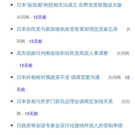
日本“副首都”构想相关法成立 在野党质疑预设大阪
共同网
-
12天前
日本自民党与新加坡执政党签署加强交流备忘录
共
同网
-
12天前
高市拟探讨内阁改组和自民党高层人事调整
共同网
-
12天前
日本外相称对俄政策不变 强调需要沟通
共同网
-
12
天前
日本首相与所罗门群岛总理会谈商定加强关系
共同
网
-
13天前
日政府将创设专家会议讨论接纳外国人的管制举措