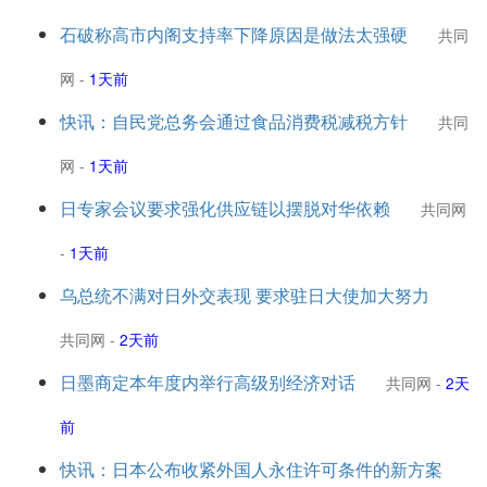
石破称高市内阁支持率下降原因是做法太强硬
共同
网
-
1天前
快讯：自民党总务会通过食品消费税减税方针
共同
网
-
1天前
日专家会议要求强化供应链以摆脱对华依赖
共同网
-
1天前
乌总统不满对日外交表现 要求驻日大使加大努力
共同网
-
2天前
日墨商定本年度内举行高级别经济对话
共同网
-
2天
前
快讯：日本公布收紧外国人永住许可条件的新方案