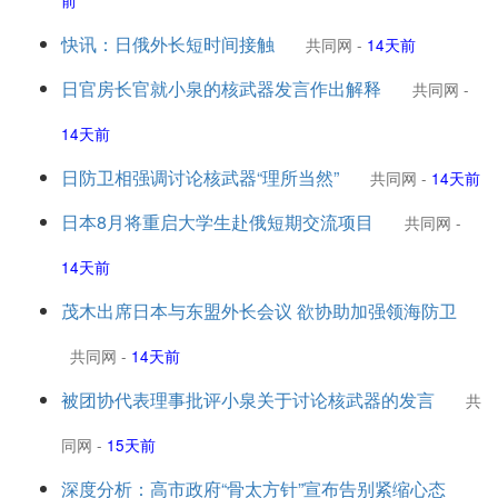
前
快讯：日俄外长短时间接触
共同网
-
14天前
日官房长官就小泉的核武器发言作出解释
共同网
-
14天前
日防卫相强调讨论核武器“理所当然”
共同网
-
14天前
日本8月将重启大学生赴俄短期交流项目
共同网
-
14天前
茂木出席日本与东盟外长会议 欲协助加强领海防卫
共同网
-
14天前
被团协代表理事批评小泉关于讨论核武器的发言
共
同网
-
15天前
深度分析：高市政府“骨太方针”宣布告别紧缩心态