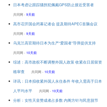
日本考虑让跟踪骚扰犯佩戴GPS防止接近受害者
共同网
-
9天前
高市召开国会闭幕记者会 提及期待APEC首脑会议
共同网
-
9天前
乌克兰高官期待日本为生产“爱国者”导弹提供支持
共同网
-
10天前
综述：高市政权不断调整外国人政策 收紧在日居留资
格审查
共同网
-
10天前
详讯：日本拟收紧外国人永住条件 年收入需高于日本
人平均水平
共同网
-
10天前
分析：女性天皇赞成者占多数 内阁方针与民意脱节