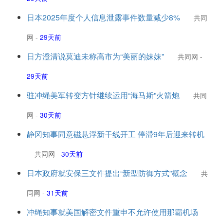
日本2025年度个人信息泄露事件数量减少8%
共同
网
-
29天前
日方澄清说莫迪未称高市为“美丽的妹妹”
共同网
-
29天前
驻冲绳美军转变方针继续运用“海马斯”火箭炮
共同
网
-
30天前
静冈知事同意磁悬浮新干线开工 停滞9年后迎来转机
共同网
-
30天前
日本政府就安保三文件提出“新型防御方式”概念
共
同网
-
31天前
冲绳知事就美国解密文件重申不允许使用那霸机场