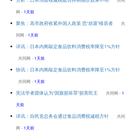
共同
网
-
1天前
聚焦：高市政府收紧外国人政策 恐“劝退”移居者
共
同网
-
1天前
详讯：日本内阁敲定食品饮料消费税率降至1%方针
共同网
-
1天前
快讯：日本内阁敲定食品饮料消费税率降至1%方针
共同网
-
1天前
宪法学者团体认为“国旗损坏罪”损害民主
共同网
-
1
天前
详讯：自民党总务会通过食品消费税减税方针
共同
网
-
1天前