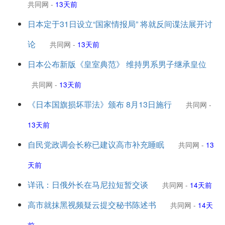
共同网
-
13天前
日本定于31日设立“国家情报局” 将就反间谍法展开讨
论
共同网
-
13天前
日本公布新版《皇室典范》 维持男系男子继承皇位
共同网
-
13天前
《日本国旗损坏罪法》颁布 8月13日施行
共同网
-
13天前
自民党政调会长称已建议高市补充睡眠
共同网
-
13
天前
详讯：日俄外长在马尼拉短暂交谈
共同网
-
14天前
高市就抹黑视频疑云提交秘书陈述书
共同网
-
14天