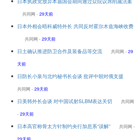
日本执政党放弃本届国会期间通过众院议席削减法案
共同网
-
29天前
日本外相会晤科威特外长 共同反对霍尔木兹海峡收费
共同网
-
29天前
日土确认推进防卫合作及装备品等交流
共同网
-
29
天前
日防长小泉与北约秘书长会谈 批评中朝对俄支援
共同网
-
29天前
日美韩外长会谈 对中国试射SLBM表达关切
共同网
-
29天前
日本高官称骨太方针制约央行加息系“误解”
共同网
-
29天前