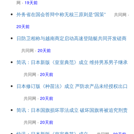
网
-
19天前
外务省在国会答辩中称无核三原则是“国策”
共同网
-
20天前
日防卫相称与越南商定启动高速登陆艇共同开发磋商
共同网
-
20天前
简讯：日本新版《皇室典范》成立 维持男系男子继承
共同网
-
20天前
日本修订版《种苗法》成立 严防农产品未经授权出口
共同网
-
20天前
简讯：日本国旗损坏罪法成立 破坏国旗将被追究刑责
共同网
-
20天前
快讯：日本新版《皇室典范》成立