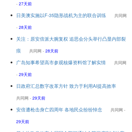
-
27天前
日美澳实施以F-35隐形战机为主的联合训练
共同网
-
28天前
关注：原安倍派大腕复权 追思会分头举行凸显内部裂
痕
共同网
-
28天前
广岛知事希望高市参观核爆资料馆了解实情
共同网
-
29天前
日政府汇总数字改革方针 致力于利用AI提高效率
共同网
-
29天前
安倍遭枪击身亡四周年 各地民众纷纷悼念
共同网
-
29天前