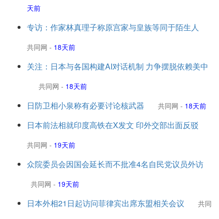
天前
专访：作家林真理子称原宫家与皇族等同于陌生人
共同网
-
18天前
关注：日本与各国构建AI对话机制 力争摆脱依赖美中
共同网
-
18天前
日防卫相小泉称有必要讨论核武器
共同网
-
18天前
日本前法相就印度高铁在X发文 印外交部出面反驳
共同网
-
19天前
众院委员会因国会延长而不批准4名自民党议员外访
共同网
-
19天前
日本外相21日起访问菲律宾出席东盟相关会议
共同