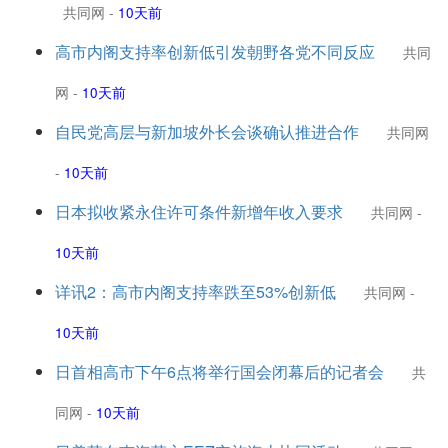
共同网
-
10天前
高市内阁支持率创新低引发朝野各党不同反应
共同
网
-
10天前
自民党高层与新加坡外长会谈确认推进合作
共同网
-
10天前
日本拟收紧永住许可条件新增年收入要求
共同网
-
10天前
详讯2：高市内阁支持率跌至53%创新低
共同网
-
10天前
日首相高市下午6点将举行国会闭幕后的记者会
共
同网
-
10天前