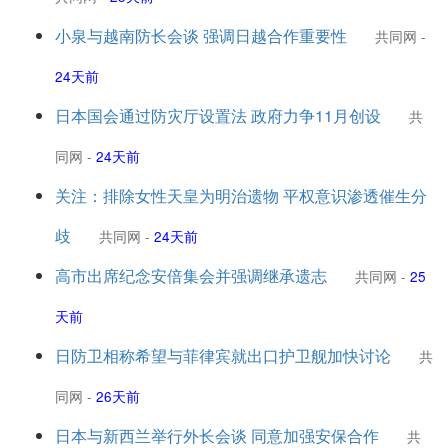
小泉与越南防长会谈 强调日越合作重要性
共同网
-
24天前
日本国会通过防灾厅设置法 政府力争11月创设
共
同网
-
24天前
关注：排除女性天皇为明治遗物 平权意识渗透催生分
歧
共同网
-
24天前
高市出席纪念安倍集会并强调继承遗志
共同网
-
25
天前
日防卫相称希望与菲律宾就出口护卫舰加快讨论
共
同网
-
26天前
日本与新西兰举行外长会谈 同意加强安保合作
共