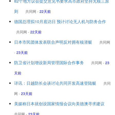
82个地方议会提交意见书要求高市政府坚持无核三原
则
共同网
-
22天前
德国总理拟10月底访日 预计讨论无人机与防务合作
共同网
-
22天前
日本市民团体发表联合声明反对拥有核潜艇
共同网
-
23天前
防卫省计划增设新局管理国际合作事务
共同网
-
23
天前
详讯：日越防长会谈讨论共同开发高速登陆艇
共同
网
-
23天前
美媒称日本就创设国家情报会议向美德澳寻求建议
共同网
-
23天前