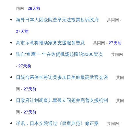
同网
-
26天前
海外日本人因众院选举无法投票起诉政府
共同网
-
27天前
高市示意将推动家务支援服务普及
共同网
-
27天前
陆自“鱼鹰”一年在佐贺机场起降约3300架次
共同网
-
27天前
日统合幕僚长将访美参加日美韩最高武官会谈
共同
网
-
27天前
日政府计划调查儿童孤立问题并完善支援机制
共同
网
-
27天前
详讯：日本众院通过《皇室典范》修正案
共同网
-