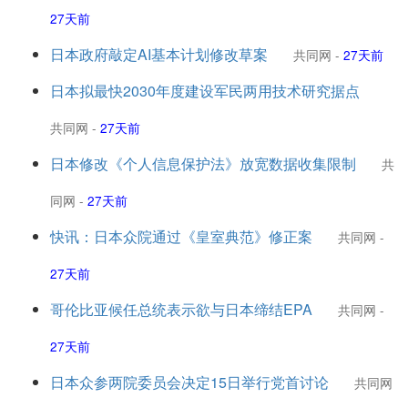
27天前
日本政府敲定AI基本计划修改草案
共同网
-
27天前
日本拟最快2030年度建设军民两用技术研究据点
共同网
-
27天前
日本修改《个人信息保护法》放宽数据收集限制
共
同网
-
27天前
快讯：日本众院通过《皇室典范》修正案
共同网
-
27天前
哥伦比亚候任总统表示欲与日本缔结EPA
共同网
-
27天前
日本众参两院委员会决定15日举行党首讨论
共同网