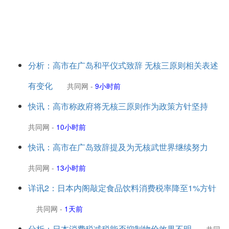
分析：高市在广岛和平仪式致辞 无核三原则相关表述
有变化
共同网
-
9小时前
快讯：高市称政府将无核三原则作为政策方针坚持
共同网
-
10小时前
快讯：高市在广岛致辞提及为无核武世界继续努力
共同网
-
13小时前
详讯2：日本内阁敲定食品饮料消费税率降至1%方针
共同网
-
1天前
分析：日本消费税减税能否抑制物价效果不明