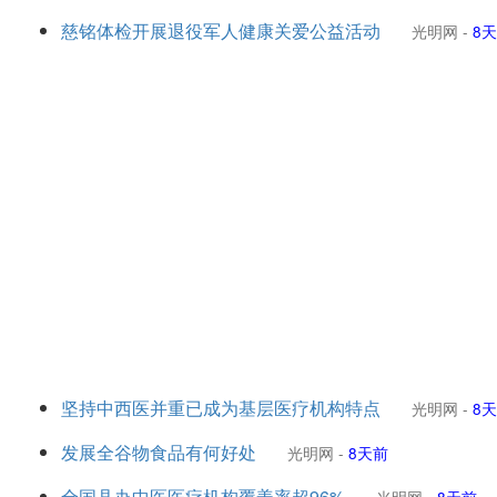
慈铭体检开展退役军人健康关爱公益活动
光明网
-
8
坚持中西医并重已成为基层医疗机构特点
光明网
-
8
发展全谷物食品有何好处
光明网
-
8天前
全国县办中医医疗机构覆盖率超96%