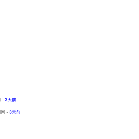
网
-
3天前
明网
-
3天前