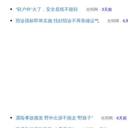
“轻户外”火了，安全底线不能轻
光明网
-
3天前
陪诊国标即将实施 找好陪诊不再靠碰运气
光明网
-
6
遇险事故频发 野外出游不能走“野路子”
光明网
-
6天前