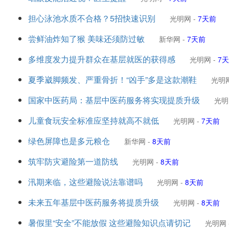
担心泳池水质不合格？5招快速识别
光明网
-
7天前
尝鲜油炸知了猴 美味还须防过敏
新华网
-
7天前
多维度发力提升群众在基层就医的获得感
光明网
-
7
夏季崴脚频发、严重骨折！“凶手”多是这款潮鞋
光明
国家中医药局：基层中医药服务将实现提质升级
光明
儿童食玩安全标准应坚持就高不就低
光明网
-
7天前
绿色屏障也是多元粮仓
新华网
-
8天前
筑牢防灾避险第一道防线
光明网
-
8天前
汛期来临，这些避险说法靠谱吗
光明网
-
8天前
未来五年基层中医药服务将提质升级
光明网
-
8天前
暑假里“安全”不能放假 这些避险知识点请切记
光明网