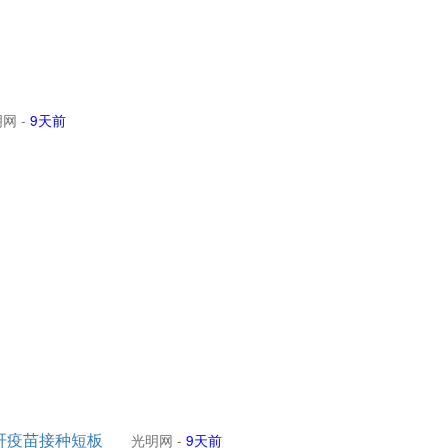
明网
-
9天前
肝疫苗接种短板
光明网
-
9天前