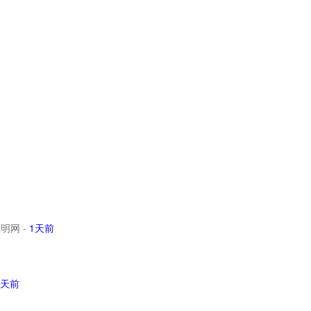
光明网
-
1天前
2天前