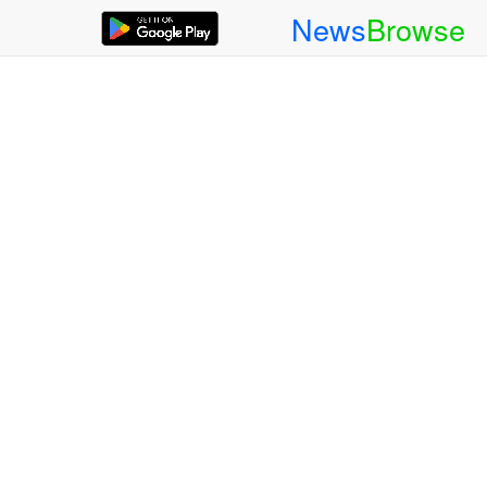
News
Browse