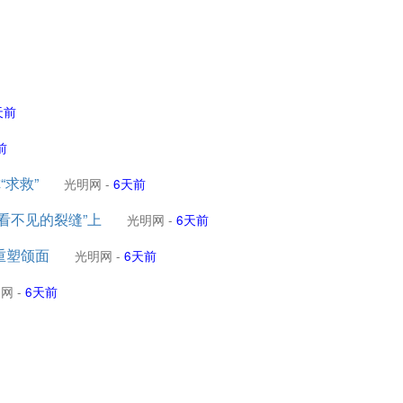
天前
前
求救”
光明网
-
6天前
看不见的裂缝”上
光明网
-
6天前
重塑颌面
光明网
-
6天前
明网
-
6天前