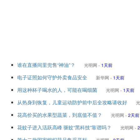
谁在直播间里兜售“神油”？
光明网
-
1天前
电子证照如何守护外卖食品安全
新华网
-
1天前
用这种杯子喝水的人，可能在喝细菌
光明网
-
1天前
从热身到恢复，儿童运动防护前中后全攻略请收好
花高价买的水果型蔬菜，到底值不值？
光明网
-
2天前
花蚊子进入活跃高峰 驱蚊“黑科技”靠谱吗？
光明网
-
第十二批国家组织药品集采开标