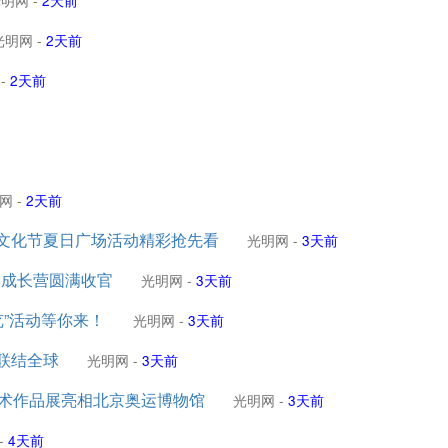
光明网
-
2天前
光明网
-
2天前
-
2天前
网
-
2天前
体育文化节夏日广场活动精彩抢先看
光明网
-
3天前
学成长营圆满收官
光明网
-
3天前
览”活动等你来！
光明网
-
3天前
联结全球
光明网
-
3天前
童美术作品展亮相北京奥运博物馆
光明网
-
3天前
-
4天前