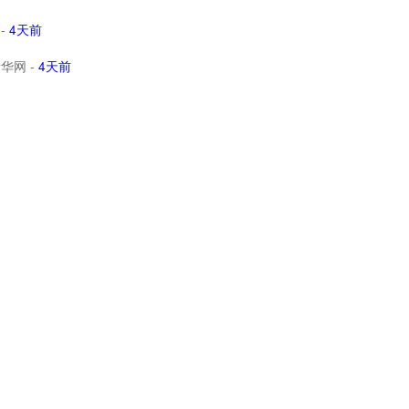
-
4天前
新华网
-
4天前