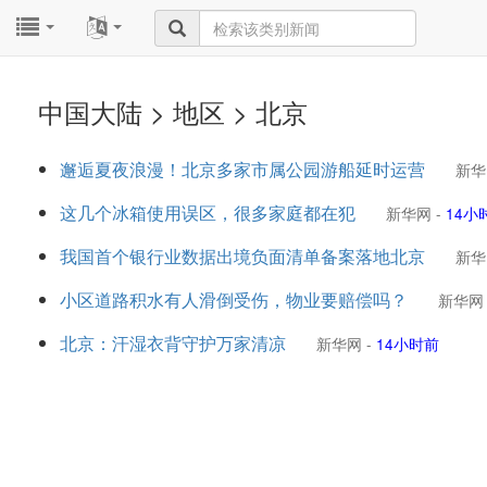
...
...
中国大陆 > 地区 > 北京
邂逅夏夜浪漫！北京多家市属公园游船延时运营
新华
这几个冰箱使用误区，很多家庭都在犯
新华网
-
14小
我国首个银行业数据出境负面清单备案落地北京
新华
小区道路积水有人滑倒受伤，物业要赔偿吗？
新华网
北京：汗湿衣背守护万家清凉
新华网
-
14小时前