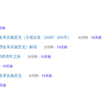
前
天前
革实施意见（京规自发〔2026〕204号）
光明网
-
10天前
理改革实施意见》解读
光明网
-
10天前
功两周年之际
光明网
-
10天前
-
10天前
改革实施意见
光明网
-
10天前
0天前