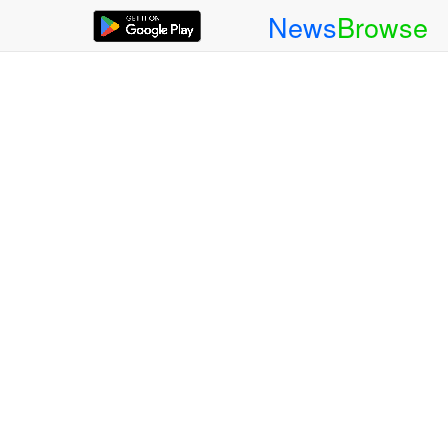
News
Browse