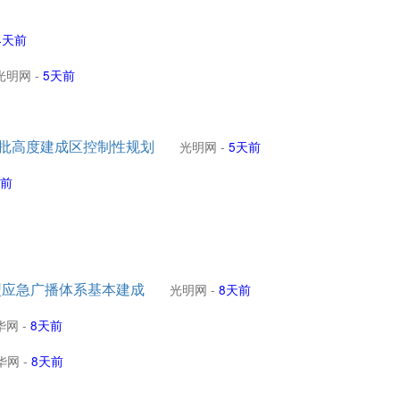
4天前
光明网
-
5天前
获批高度建成区控制性规划
光明网
-
5天前
天前
型应急广播体系基本建成
光明网
-
8天前
华网
-
8天前
华网
-
8天前