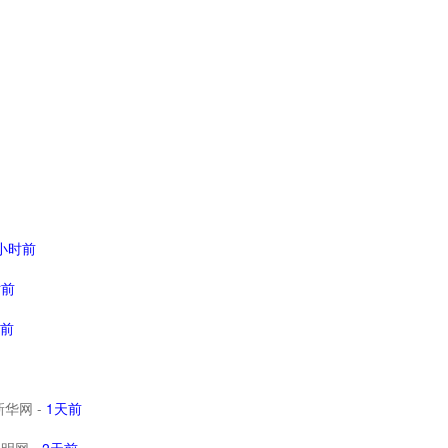
4小时前
时前
天前
新华网
-
1天前