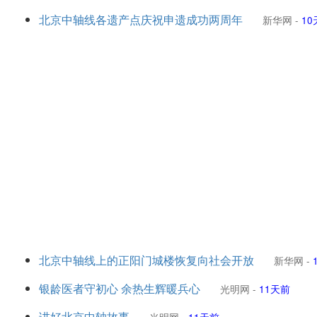
北京中轴线各遗产点庆祝申遗成功两周年
新华网
-
10
北京中轴线上的正阳门城楼恢复向社会开放
新华网
-
银龄医者守初心 余热生辉暖兵心
光明网
-
11天前
讲好北京中轴故事