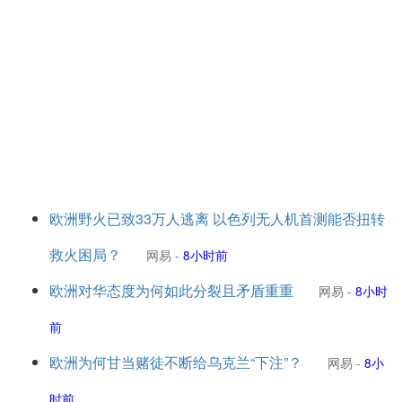
欧洲野火已致33万人逃离 以色列无人机首测能否扭转
救火困局？
网易
-
8小时前
欧洲对华态度为何如此分裂且矛盾重重
网易
-
8小时
前
欧洲为何甘当赌徒不断给乌克兰“下注”？
网易
-
8小
时前