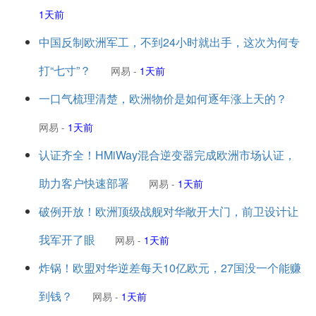
1天前
中国反制欧洲军工，不到24小时就出手，这次为何专
打“七寸”？
网易
-
1天前
一口气梳理清楚，欧洲物价是如何逐年涨上天的？
网易
-
1天前
认证齐全！HMiWay混合逆变器完成欧洲市场认证，
助力客户快速部署
网易
-
1天前
破例开放！欧洲顶级战舰对华敞开大门，前卫设计让
我军开了眼
网易
-
1天前
炸锅！欧盟对华逆差每天10亿欧元，27国没一个能赚
到钱？
网易
-
1天前