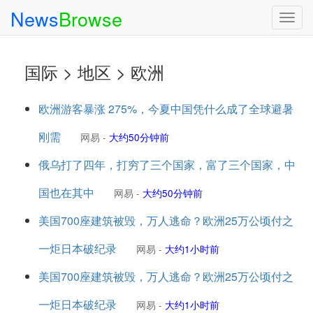
News
Browse
Togg
navig
国际 > 地区 > 欧洲
欧洲游客暴涨 275%，今夏中国凭什么成了全球避暑
刚需
网易
-
大约50分钟前
俄乌打了四年，打穷了三个国家，富了三个国家，中
国也在其中
网易
-
大约50分钟前
美国700座建筑被毁，万人逃命？欧洲25万公顷付之
一炬日本破纪录
网易
-
大约1小时前
美国700座建筑被毁，万人逃命？欧洲25万公顷付之
一炬日本破纪录
网易
-
大约1小时前