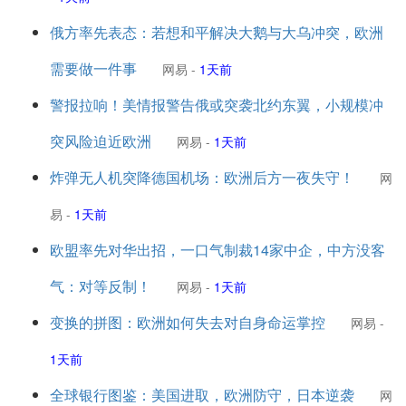
俄方率先表态：若想和平解决大鹅与大乌冲突，欧洲
需要做一件事
网易
-
1天前
警报拉响！美情报警告俄或突袭北约东翼，小规模冲
突风险迫近欧洲
网易
-
1天前
炸弹无人机突降德国机场：欧洲后方一夜失守！
网
易
-
1天前
欧盟率先对华出招，一口气制裁14家中企，中方没客
气：对等反制！
网易
-
1天前
变换的拼图：欧洲如何失去对自身命运掌控
网易
-
1天前
全球银行图鉴：美国进取，欧洲防守，日本逆袭
网