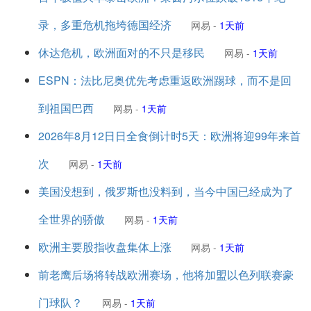
录，多重危机拖垮德国经济
网易
-
1天前
休达危机，欧洲面对的不只是移民
网易
-
1天前
ESPN：法比尼奥优先考虑重返欧洲踢球，而不是回
到祖国巴西
网易
-
1天前
2026年8月12日日全食倒计时5天：欧洲将迎99年来首
次
网易
-
1天前
美国没想到，俄罗斯也没料到，当今中国已经成为了
全世界的骄傲
网易
-
1天前
欧洲主要股指收盘集体上涨
网易
-
1天前
前老鹰后场将转战欧洲赛场，他将加盟以色列联赛豪
门球队？
网易
-
1天前