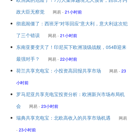
政大臣无察觉
网易
-
21小时前
彻底闹僵了：西班牙“对等回应”意大利，意大利这次犯
了三个错误
网易
-
21小时前
东南亚要变天了！印尼买下欧洲顶级战舰，054B迎来
最强对手？
网易
-
22小时前
荷兰共享充电宝：小投资高回报共享市场
网易
-
23
小时前
罗马尼亚共享充电宝投资分析：欧洲新兴市场布局机
会
网易
-
23小时前
瑞典共享充电宝：北欧高收入的共享市场机遇
网易
-
23小时前