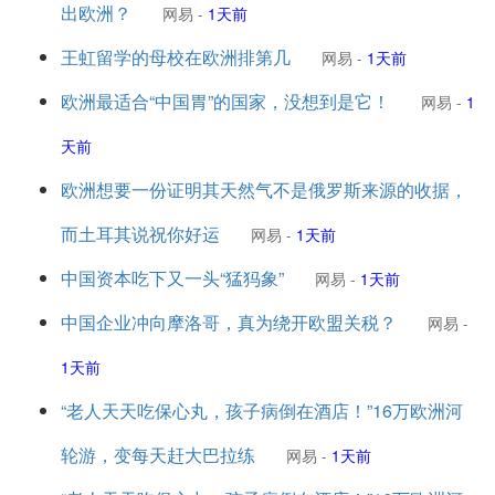
出欧洲？
网易
-
1天前
王虹留学的母校在欧洲排第几
网易
-
1天前
欧洲最适合“中国胃”的国家，没想到是它！
网易
-
1
天前
欧洲想要一份证明其天然气不是俄罗斯来源的收据，
而土耳其说祝你好运
网易
-
1天前
中国资本吃下又一头“猛犸象”
网易
-
1天前
中国企业冲向摩洛哥，真为绕开欧盟关税？
网易
-
1天前
“老人天天吃保心丸，孩子病倒在酒店！”16万欧洲河
轮游，变每天赶大巴拉练
网易
-
1天前