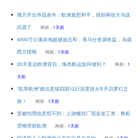
俄方开出停战条件：欧洲真想和平，就别再给大乌送
武器了
网易
-
1天前
4000万公顷农地超德波总和，美乌分资源收益，乌成
西方猎物
网易
-
1天前
20天直达欧洲背后，海杰航运如何做到？
网易
-
1
天前
“悦享欧洲”德法意瑞四国12日深度游,9月开启梦幻之
旅！
网易
-
1天前
货被扣理由意想不到：上游螺丝厂现金发工资，整柜
货物滞留欧洲
网易
-
1天前
经济学人丨欧洲的火灾仅仅是个开始