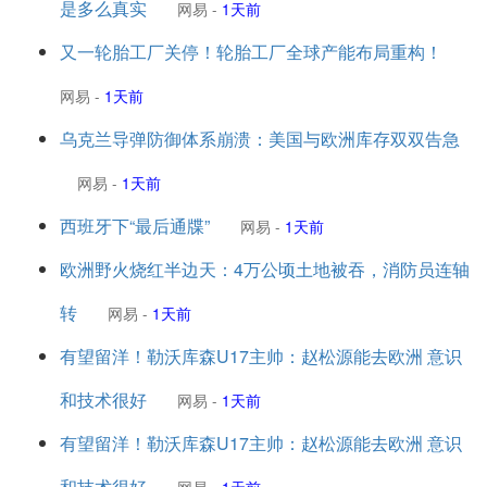
是多么真实
网易
-
1天前
又一轮胎工厂关停！轮胎工厂全球产能布局重构！
网易
-
1天前
乌克兰导弹防御体系崩溃：美国与欧洲库存双双告急
网易
-
1天前
西班牙下“最后通牒”
网易
-
1天前
欧洲野火烧红半边天：4万公顷土地被吞，消防员连轴
转
网易
-
1天前
有望留洋！勒沃库森U17主帅：赵松源能去欧洲 意识
和技术很好
网易
-
1天前
有望留洋！勒沃库森U17主帅：赵松源能去欧洲 意识
和技术很好