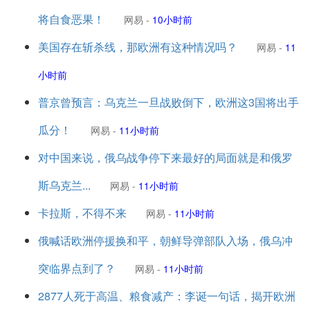
将自食恶果！
网易
-
10小时前
美国存在斩杀线，那欧洲有这种情况吗？
网易
-
11
小时前
普京曾预言：乌克兰一旦战败倒下，欧洲这3国将出手
瓜分！
网易
-
11小时前
对中国来说，俄乌战争停下来最好的局面就是和俄罗
斯乌克兰...
网易
-
11小时前
卡拉斯，不得不来
网易
-
11小时前
俄喊话欧洲停援换和平，朝鲜导弹部队入场，俄乌冲
突临界点到了？
网易
-
11小时前
2877人死于高温、粮食减产：李诞一句话，揭开欧洲