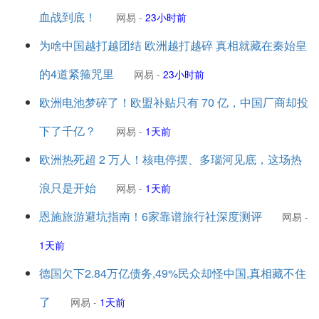
血战到底！
网易
-
23小时前
为啥中国越打越团结 欧洲越打越碎 真相就藏在秦始皇
的4道紧箍咒里
网易
-
23小时前
欧洲电池梦碎了！欧盟补贴只有 70 亿，中国厂商却投
下了千亿？
网易
-
1天前
欧洲热死超 2 万人！核电停摆、多瑙河见底，这场热
浪只是开始
网易
-
1天前
恩施旅游避坑指南！6家靠谱旅行社深度测评
网易
-
1天前
德国欠下2.84万亿债务,49%民众却怪中国,真相藏不住
了
网易
-
1天前