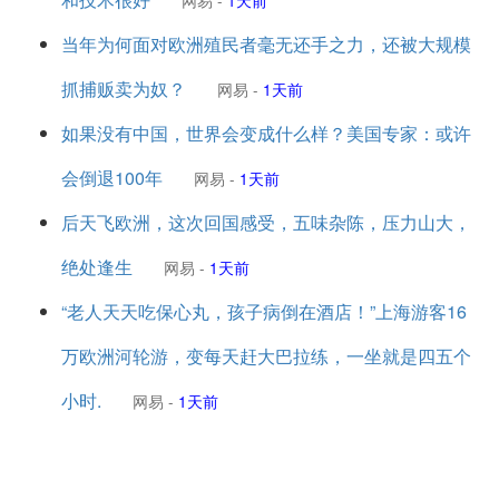
网易
-
1天前
当年为何面对欧洲殖民者毫无还手之力，还被大规模
抓捕贩卖为奴？
网易
-
1天前
如果没有中国，世界会变成什么样？美国专家：或许
会倒退100年
网易
-
1天前
后天飞欧洲，这次回国感受，五味杂陈，压力山大，
绝处逢生
网易
-
1天前
“老人天天吃保心丸，孩子病倒在酒店！”上海游客16
万欧洲河轮游，变每天赶大巴拉练，一坐就是四五个
小时.
网易
-
1天前