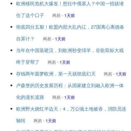
欧洲移民危机大爆发！想往中俄塞人？中国一招就堵
住了这个口子
网易
-
1天前
彻底四分五裂！欧盟内部大乱内讧，27国离心离德各
自算计？
网易
-
1天前
当年在中国装硬汉，到欧洲秒变绵羊，谷歌双标大戏
终于穿帮了
网易
-
1天前
存钱两年圆梦欧洲，第一天就彻底幻灭
网易
-
1天前
卢森堡的历史发展历程：从国家建立到融入欧洲一体
化的漫长道路
网易
-
1天前
欧洲野火烧红半边天：4，万公顷土地被吞，消防员连
轴转
网易
-
1天前