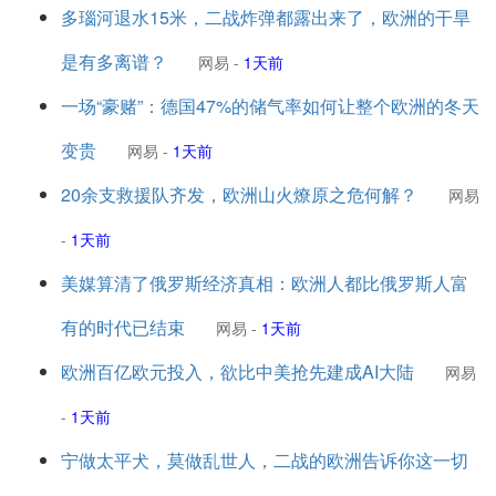
多瑙河退水15米，二战炸弹都露出来了，欧洲的干旱
是有多离谱？
网易
-
1天前
一场“豪赌”：德国47%的储气率如何让整个欧洲的冬天
变贵
网易
-
1天前
20余支救援队齐发，欧洲山火燎原之危何解？
网易
-
1天前
美媒算清了俄罗斯经济真相：欧洲人都比俄罗斯人富
有的时代已结束
网易
-
1天前
欧洲百亿欧元投入，欲比中美抢先建成AI大陆
网易
-
1天前
宁做太平犬，莫做乱世人，二战的欧洲告诉你这一切