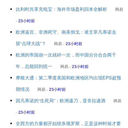
比利时共享充电宝：海外市场盈利回本全解析
网易
-
23小时前
欧洲逼宫、非洲死守、南美倒戈：谁主宰凡蒂诺去
留“点球大战”？
网易
-
23小时前
欧洲的帝国崩一次就碎一次，而中国分分合合两千
年，总能回到统一
网易
-
23小时前
摩根大通：第二季度美国和欧洲地区均出现EPS超预
期情况
网易
-
23小时前
因凡蒂诺的“生死局”：欧洲递刀，亚非拉递酒
网易
-
23小时前
全西方的力量都开始绞杀俄罗斯，正是这种时候才要