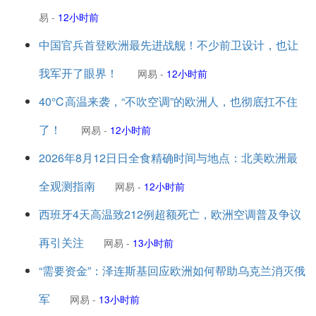
易
-
12小时前
中国官兵首登欧洲最先进战舰！不少前卫设计，也让
我军开了眼界！
网易
-
12小时前
40℃高温来袭，“不吹空调”的欧洲人，也彻底扛不住
了！
网易
-
12小时前
2026年8月12日日全食精确时间与地点：北美欧洲最
全观测指南
网易
-
12小时前
西班牙4天高温致212例超额死亡，欧洲空调普及争议
再引关注
网易
-
13小时前
“需要资金”：泽连斯基回应欧洲如何帮助乌克兰消灭俄
军
网易
-
13小时前