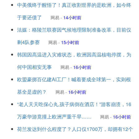
中美俄终于醒悟了！真正收割世界的是欧洲，如今终
于要还债了
网易
-
14小时前
法媒：格陵兰联赛因气候地理限制准备改革，目前仅
剩4队参赛
网易
-
15小时前
韩国因高温进入灾难状态，欧洲因高温核电停摆，为
何中国相安无事
网易
-
16小时前
欧盟豪掷百亿建AI工厂！喊着要成全球第一，实则根
基全是虚的？
网易
-
16小时前
“老人天天吃保心丸,孩子病倒在酒店！”游客崩溃，16
万豪华游竟撞上欧洲严重干旱……
网易
-
16小时前
荷兰发达到什么程度了？人口仅1700万，却拥有12个