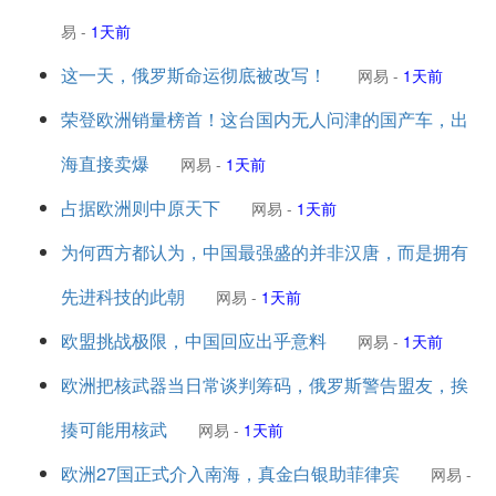
易
-
1天前
这一天，俄罗斯命运彻底被改写！
网易
-
1天前
荣登欧洲销量榜首！这台国内无人问津的国产车，出
海直接卖爆
网易
-
1天前
占据欧洲则中原天下
网易
-
1天前
为何西方都认为，中国最强盛的并非汉唐，而是拥有
先进科技的此朝
网易
-
1天前
欧盟挑战极限，中国回应出乎意料
网易
-
1天前
欧洲把核武器当日常谈判筹码，俄罗斯警告盟友，挨
揍可能用核武
网易
-
1天前
欧洲27国正式介入南海，真金白银助菲律宾
网易
-