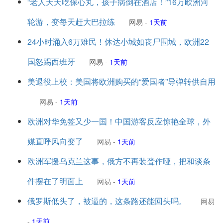
“老人天天吃保心丸，孩子病倒在酒店！”16万欧洲河
轮游，变每天赶大巴拉练
网易
-
1天前
24小时涌入6万难民！休达小城如丧尸围城，欧洲22
国怒踢西班牙
网易
-
1天前
美退役上校：美国将欧洲购买的“爱国者”导弹转供自用
网易
-
1天前
欧洲对华免签又少一国！中国游客反应惊艳全球，外
媒直呼风向变了
网易
-
1天前
欧洲军援乌克兰这事，俄方不再装聋作哑，把和谈条
件摆在了明面上
网易
-
1天前
俄罗斯低头了，被逼的，这条路还能回头吗。
网易
-
1天前